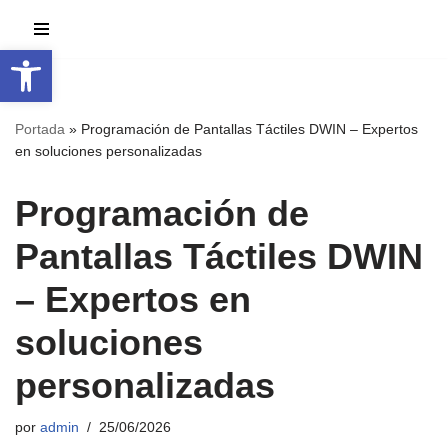
Abrir barra de herramientas
Saltar
al
contenido
Portada
»
Programación de Pantallas Táctiles DWIN – Expertos
en soluciones personalizadas
Programación de
Pantallas Táctiles DWIN
– Expertos en
soluciones
personalizadas
por
admin
25/06/2026