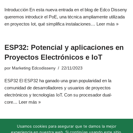
Introducción En esta nueva entrada en el blog de Edco Disseny
queremos introducir el PoE, una técnica ampliamente utilizada
en proyectos Iot, qué simplifica instalaciones…
Leer más »
ESP32: Potencial y aplicaciones en
Proyectos Electrónicos e IoT
por
Marketing Edcodisseny
22/11/2023
ESP32 El ESP32 ha ganado una gran popularidad en la
comunidad de desarrolladores y usuarios de proyectos
electrónicos y tecnologías IoT. Con su procesador dual-
core…
Leer más »
Usamos cookies para asegurar que te damos la mejor
experiencia en nuestra web. Si continúas usando este sitio,