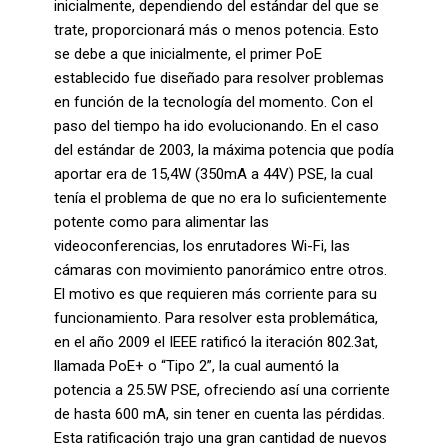
inicialmente, dependiendo del estándar del que se
trate, proporcionará más o menos potencia. Esto
se debe a que inicialmente, el primer PoE
establecido fue diseñado para resolver problemas
en función de la tecnología del momento. Con el
paso del tiempo ha ido evolucionando. En el caso
del estándar de 2003, la máxima potencia que podía
aportar era de 15,4W (350mA a 44V) PSE, la cual
tenía el problema de que no era lo suficientemente
potente como para alimentar las
videoconferencias, los enrutadores Wi-Fi, las
cámaras con movimiento panorámico entre otros.
El motivo es que requieren más corriente para su
funcionamiento. Para resolver esta problemática,
en el año 2009 el IEEE ratificó la iteración 802.3at,
llamada PoE+ o “Tipo 2”, la cual aumentó la
potencia a 25.5W PSE, ofreciendo así una corriente
de hasta 600 mA, sin tener en cuenta las pérdidas.
Esta ratificación trajo una gran cantidad de nuevos