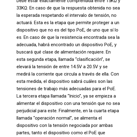
Debe estar exactamente comprendida entre 15KΩ y
33KΩ. En caso de que la respuesta obtenida no sea
la esperada respetando el intervalo de tensión, no
actuará. Esta es la etapa que permite proteger a un
dispositivo que no es del tipo PoE, de uno que sí lo
es. En caso de que la resistencia encontrada sea la
adecuada, habrá encontrado un dispositivo PoE, y
buscará qué clase de alimentación requiere. En
esta segunda etapa, llamada “clasificación”, se
elevará la tensión de entre 14.5V a 20.5V y se
medirá la corriente que circula a través de ella. Con
esta medida, el dispositivo sabrá cuáles son las
tensiones de trabajo más adecuadas para el PoE.
La tercera etapa llamada “Inicio”, ya se empieza a
alimentar el dispositivo con una tensión que no sea
perjudicial para este. Finalmente, en la cuarta etapa
llamada “operación normal”, se alimenta el
dispositivo con la tensión negociada por ambas
partes, tanto el dispositivo como el PoE que